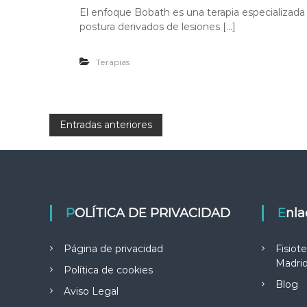
El enfoque Bobath es una terapia especializada 
postura derivados de lesiones […]
Terapias
N
Entradas anteriores
a
v
POLÍTICA DE PRIVACIDAD
Enl
e
g
Página de privacidad
Fisiot
Madrid,
Política de cookies
a
Blog
Aviso Legal