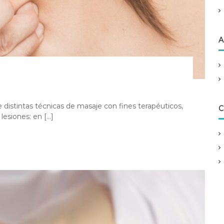
A
distintas técnicas de masaje con fines terapéuticos,
C
lesiones: en […]