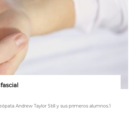
fascial
eópata Andrew Taylor Still y sus primeros alumnos.1​