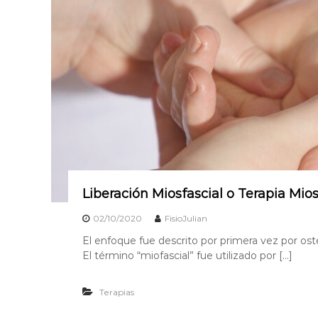
Liberación Miosfascial o Terapia Mios
02/10/2020
FisioJulian
El enfoque fue descrito por primera vez por ost
El término “miofascial” fue utilizado por […]
Terapias