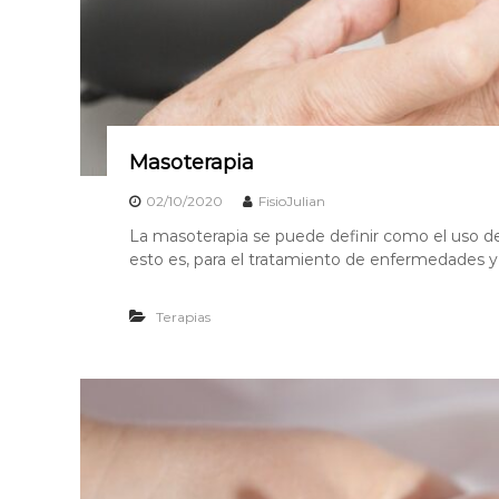
Masoterapia
02/10/2020
FisioJulian
La masoterapia se puede definir como el uso de 
esto es, para el tratamiento de enfermedades y 
Terapias